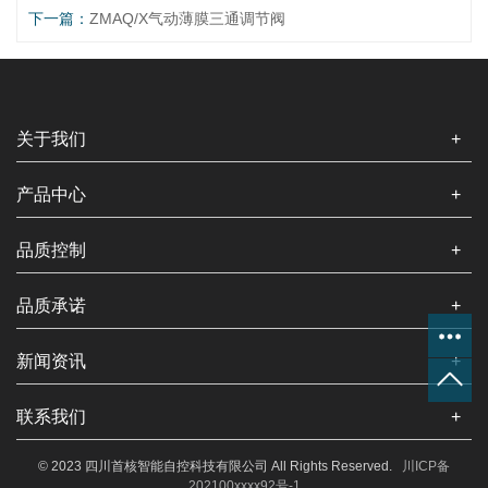
下一篇：
ZMAQ/X气动薄膜三通调节阀
关于我们
+
产品中心
+
品质控制
+
品质承诺
+
新闻资讯
+
联系我们
+
© 2023 四川首核智能自控科技有限公司 All Rights Reserved.
川ICP备
202100xxxx92号-1