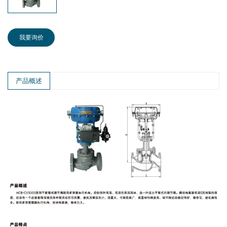
我要询价
产品概述