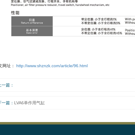
文网址：
http://www.shznzk.com/article/96.html
上一篇：
下一篇：
LVA6单作用气缸