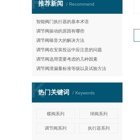
R
推荐新闻
Recommend
智能阀门执行器的基本术语
调节阀振动的原因有哪些
调节阀噪音大的解决方法
调节阀在安装投运中应注意的问题
调节阀选用需要考虑的几种因素
调节阀泄漏量标准等级以及试验方法
K
热门关键词
Keywords
蝶阀系列
球阀系列
调节阀系列
执行器系列