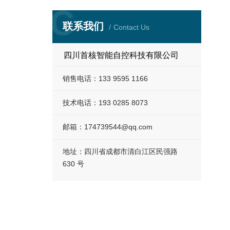
C
联系我们
Contact Us
四川首核智能自控科技有限公司
销售电话：
133 9595 1166
技术电话：
193 0285 8073
邮箱：174739544@qq.com
地址：四川省成都市清白江区民强路
630 号