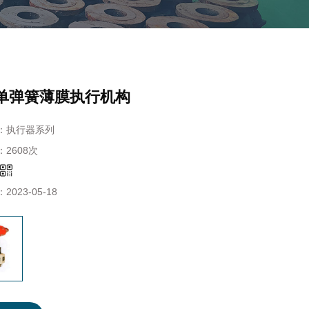
5单弹簧薄膜执行机构
：
执行器系列
：
2608次
：
2023-05-18