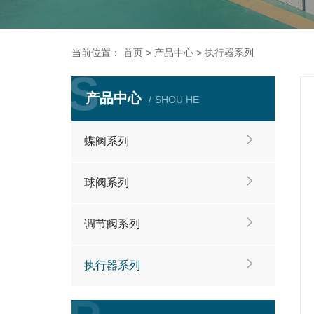
当前位置：
首页
>
产品中心
>
执行器系列
S
S
产品中心
SHOU HE
蝶阀系列
球阀系列
调节阀系列
执行器系列